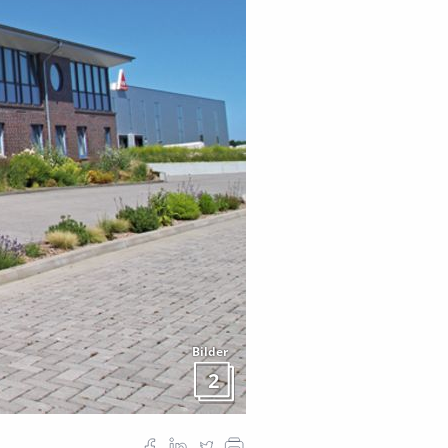
Bilder
2