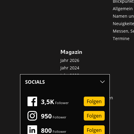
Blickpunkt
Allgemein 
Namen u
Neuigkeit
Messen, S
Termine
Magazin
Jahr 2026
Jahr 2024
Jahr 2022
SOCIALS
Jahr 2020
Jahr 2018
Sonderveröffentlichungen
3,5K
Folgen
Follower
950
Folgen
Follower
800
Folgen
Follower