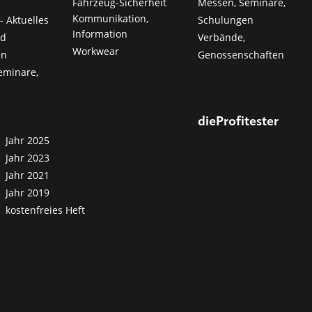
Fahrzeug-Sicherheit
Messen, Seminare,
Kommunikation,
- Aktuelles
Schulungen
Information
nd
Verbände,
Workwear
en
Genossenschaften
eminare,
dieProfitester
Jahr 2025
Jahr 2023
Jahr 2021
Jahr 2019
kostenfreies Heft