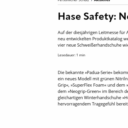
Hase Safety: 
Auf der diesjährigen Leitmesse für
neu entwickelten Produktkatalog w
vier neue Schweißerhandschuhe wie 
Lesedauer:
1
min
Die bekannte »Padua-Serie« bekom
ein neues Modell mit grünen Nitril
Grip«, »SuperFlex Foam« und dem »
dem »Neogrip-Green« im Bereich d
gleichartigen Winterhandschuhe »H
hervorragendem Tragegefühl bereit