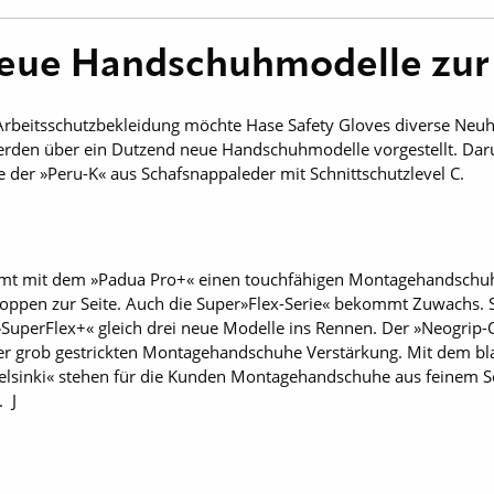
Neue Handschuhmodelle zu
 Arbeitsschutzbekleidung möchte Hase Safety Gloves diverse Neu
erden über ein Dutzend neue Handschuhmodelle vorgestellt. Dar
der »Peru-K« aus Schafsnappaleder mit Schnittschutzlevel C.
mt mit dem »Padua Pro+« einen touchfähigen Montagehandschu
noppen zur Seite. Auch die Super»Flex-Serie« bekommt Zuwachs. 
SuperFlex+« gleich drei neue Modelle ins Rennen. Der »Neogri
er grob gestrickten Montagehandschuhe Verstärkung. Mit dem b
elsinki« stehen für die Kunden Montagehandschuhe aus feinem S
. J