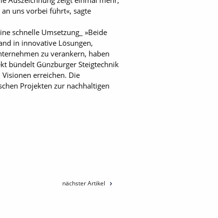
Die Auszeichnung zeigt einmal mehr,
an uns vorbei führt«, sagte
ine schnelle Umsetzung_ »Beide
and in innovative Lösungen,
Unternehmen zu verankern, haben
ekt bündelt Günzburger Steigtechnik
Visionen erreichen. Die
schen Projekten zur nachhaltigen
nächster Artikel