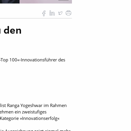
u den
m »Top 100«-Innovationsführer des
alist Ranga Yogeshwar im Rahmen
ehmen ein zweistufiges
Kategorie »Innovationserfolg«