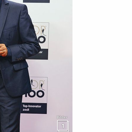
Bilder
1