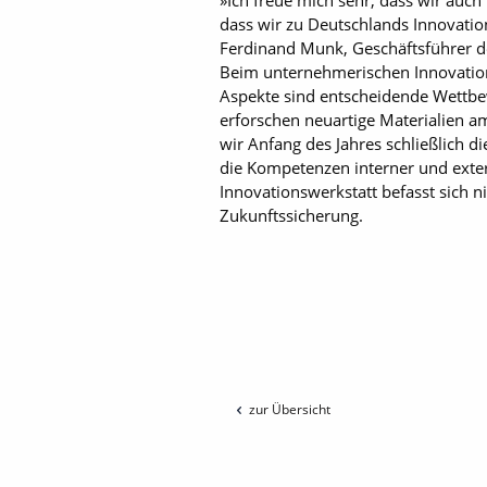
»Ich freue mich sehr, dass wir auc
dass wir zu Deutschlands Innovation
Ferdinand Munk, Geschäftsführer 
Beim unternehmerischen Innovation
Aspekte sind entscheidende Wettbew
erforschen ­neuartige Materialien
wir Anfang des Jahres schließlich d
die Kompetenzen interner und exter
Innovationswerkstatt befasst sich 
Zukunftssicherung.
zur Übersicht