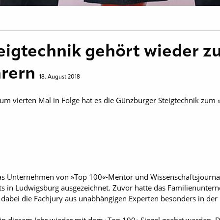
igtechnik gehört wieder z
hrern
18. August 2018
 zum vierten Mal in Folge hat es die Günzburger ­Steigtechnik zu
 das Unternehmen von »Top 100«-Mentor und Wissenschaftsjourn
s in Ludwigsburg ausgezeichnet. Zuvor hatte das Familienuntern
abei die Fachjury aus unabhängigen Experten besonders in der 