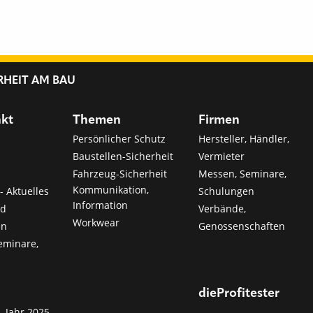
RHEIT AM BAU
nkt
Themen
Firmen
Persönlicher Schutz
Hersteller, Händler,
Baustellen-Sicherheit
Vermieter
Fahrzeug-Sicherheit
Messen, Seminare,
Kommunikation,
- Aktuelles
Schulungen
Information
nd
Verbände,
Workwear
en
Genossenschaften
eminare,
dieProfitester
Jahr 2025