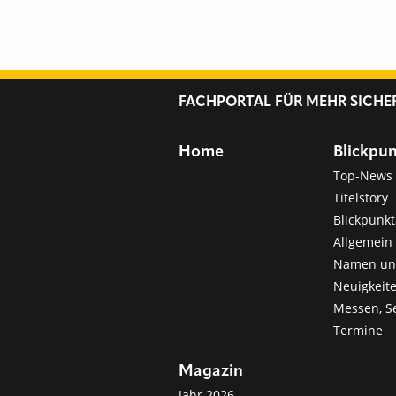
FACHPORTAL FÜR MEHR SICHE
Home
Blickpu
Top-News
Titelstory
Blickpunkt
Allgemein 
Namen u
Neuigkeit
Messen, S
Termine
Magazin
Jahr 2026