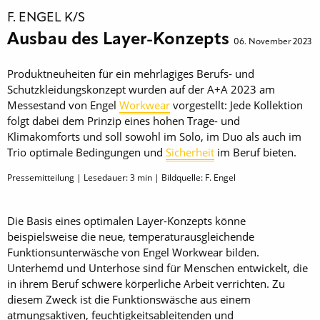
F. ENGEL K/S
Ausbau des Layer-Konzepts
06. November 2023
Produktneuheiten für ein mehrlagiges Berufs- und
Schutzkleidungskonzept wurden auf der A+A 2023 am
Messestand von Engel
Workwear
vorgestellt: Jede Kollektion
folgt dabei dem Prinzip eines hohen Trage- und
Klimakomforts und soll sowohl im Solo, im Duo als auch im
Trio optimale Bedingungen und
Sicherheit
im Beruf bieten.
Pressemitteilung | Lesedauer:
3
min | Bildquelle: F. Engel
Die Basis eines optimalen Layer-Konzepts könne
beispielsweise die neue, temperaturausgleichende
Funktionsunterwäsche von Engel Workwear bilden.
Unterhemd und Unterhose sind für Menschen entwickelt, die
in ihrem Beruf schwere körperliche Arbeit verrichten. Zu
diesem Zweck ist die Funktionswäsche aus einem
atmungsaktiven, feuchtigkeitsableitenden und