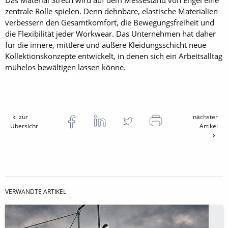
Das Material Strech wird auf dem Messestand von Engel eine
zentrale Rolle spielen. Denn dehnbare, elastische Materialien
verbessern den Gesamtkomfort, die Bewegungsfreiheit und
die Flexibilität jeder Workwear. Das Unternehmen hat daher
für die innere, mittlere und äußere Kleidungsschicht neue
Kollektionskonzepte entwickelt, in denen sich ein Arbeitsalltag
mühelos bewältigen lassen könne.
zur
nächster
Übersicht
Artikel
VERWANDTE ARTIKEL