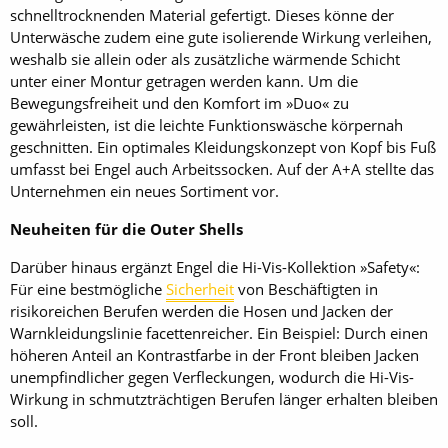
schnelltrocknenden Material gefertigt. Dieses könne der
Unterwäsche zudem eine gute isolierende Wirkung verleihen,
weshalb sie allein oder als zusätzliche wärmende Schicht
unter einer Montur getragen werden kann. Um die
Bewegungsfreiheit und den Komfort im »Duo« zu
gewährleisten, ist die leichte Funktionswäsche körpernah
geschnitten. Ein optimales Kleidungskonzept von Kopf bis Fuß
umfasst bei Engel auch Arbeitssocken. Auf der A+A stellte das
Unternehmen ein neues Sortiment vor.
Neuheiten für die Outer Shells
Darüber hinaus ergänzt ­Engel die Hi-Vis-Kollektion »Safety«:
Für eine bestmögliche
Sicherheit
von Beschäftigten in
risikoreichen Berufen werden die Hosen und Jacken der
Warnkleidungslinie facettenreicher. Ein Beispiel: Durch einen
höheren Anteil an Kontrastfarbe in der Front bleiben Jacken
unempfindlicher gegen Verfleckungen, wodurch die Hi-Vis-
Wirkung in schmutzträchtigen Berufen länger erhalten bleiben
soll.