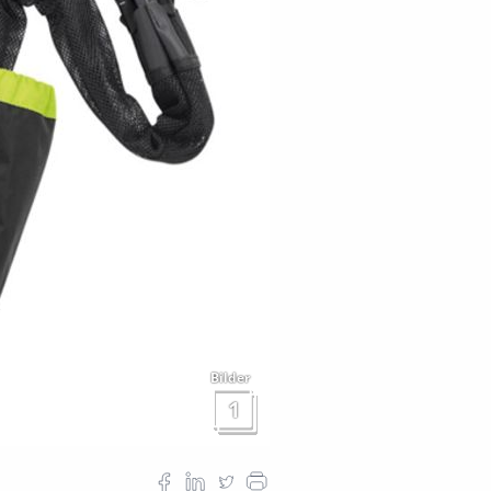
Bilder
1