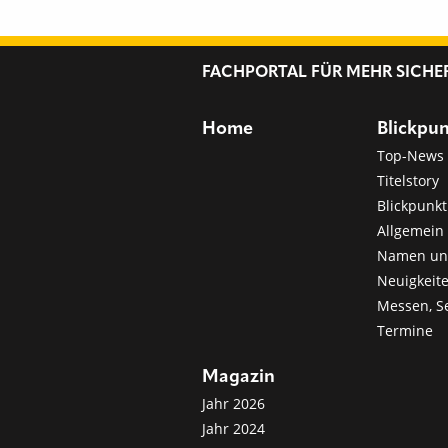
FACHPORTAL FÜR MEHR SICHE
Home
Blickpu
Top-News
Titelstory
Blickpunkt
Allgemein 
Namen u
Neuigkeit
Messen, S
Termine
Magazin
Jahr 2026
Jahr 2024