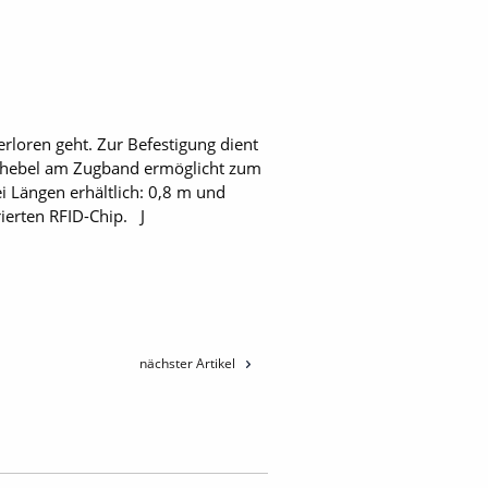
erloren geht. Zur Befestigung dient
ndhebel am Zugband ermöglicht zum
i Längen erhältlich: 0,8 m und
ierten RFID-Chip. J
nächster Artikel