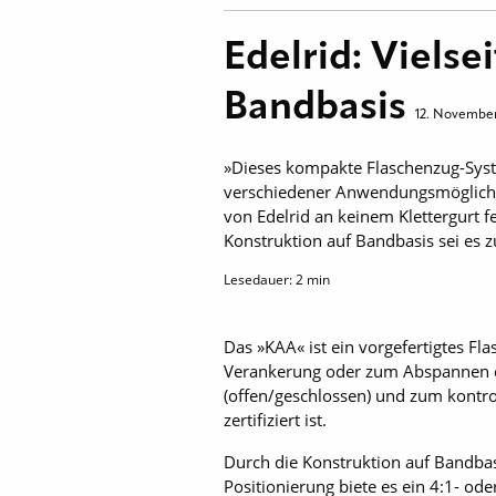
Edelrid: Viels
Bandbasis
12. November
»Dieses kompakte Flaschenzug-System
verschiedener Anwendungsmöglichkei
von Edelrid an keinem Klettergurt fe
Konstruktion auf Bandbasis sei es
Lesedauer:
2
min
Das »KAA« ist ein vorgefertigtes Fl
Verankerung oder zum Abspannen ei
(offen/geschlossen) und zum kontr
zertifiziert ist.
Durch die Konstruktion auf Bandbas
Positionierung biete es ein 4:1- od