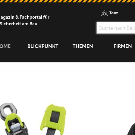
Team
agazin & Fachportal für
Sicherheit am Bau
OME
BLICKPUNKT
THEMEN
FIRMEN