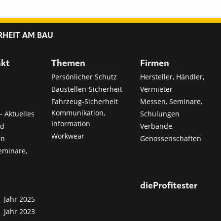
RHEIT AM BAU
nkt
Themen
Firmen
Persönlicher Schutz
Hersteller, Händler,
Baustellen-Sicherheit
Vermieter
Fahrzeug-Sicherheit
Messen, Seminare,
Kommunikation,
- Aktuelles
Schulungen
Information
nd
Verbände,
Workwear
en
Genossenschaften
eminare,
dieProfitester
Jahr 2025
Jahr 2023