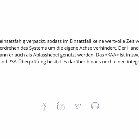
insatzfähig verpackt, sodass im Einsatzfall keine wertvolle Zeit v
 Verdrehen des Systems um die eigene Achse verhindert. Der Ha
nn er auch als Ablasshebel genutzt werden. Das »KAA« ist in zwe
 und PSA-Überprüfung besitzt es darüber hinaus noch einen integr