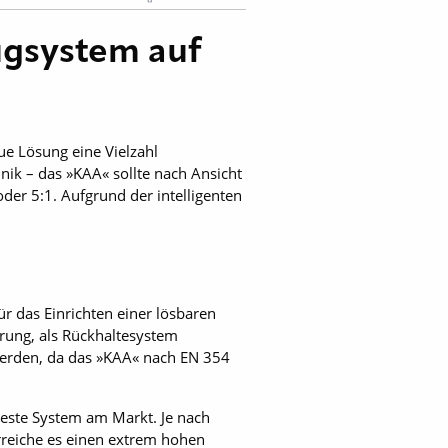
zugsystem auf
ue Lösung eine Vielzahl
ik – das »KAA« sollte nach Ansicht
oder 5:1. Aufgrund der intelligenten
r das Einrichten einer lösbaren
rung, als Rückhaltesystem
werden, da das »KAA« nach EN 354
teste System am Markt. Je nach
erreiche es einen extrem hohen