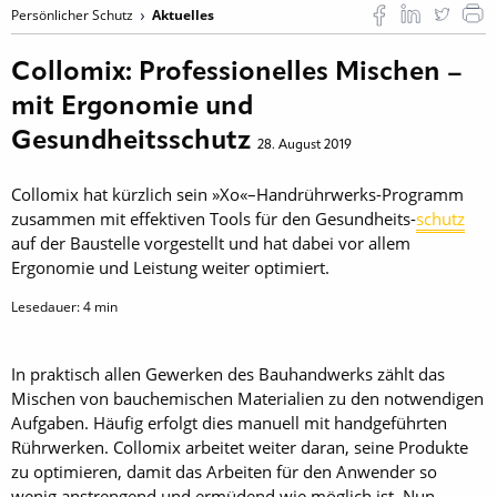
Persönlicher Schutz
Aktuelles
Collomix: Professionelles Mischen –
mit Ergonomie und
Gesundheitsschutz
28. August 2019
Collomix hat kürzlich sein »Xo«–Handrührwerks-Programm
zusammen mit effektiven Tools für den Gesundheits-
schutz
auf der Baustelle vorgestellt und hat dabei vor allem
Ergonomie und Leistung weiter optimiert.
Lesedauer:
4
min
In praktisch allen Gewerken des Bauhandwerks zählt das
Mischen von bauchemischen Materialien zu den notwendigen
Aufgaben. Häufig erfolgt dies manuell mit handgeführten
Rührwerken. Collomix arbeitet weiter daran, seine Produkte
zu optimieren, damit das Arbeiten für den Anwender so
wenig anstrengend und ermüdend wie möglich ist. Nun