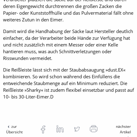
deren Eigengewicht durchtrennen die großen Zacken die
Papier- oder Kunststoffhülle und das Pulvermaterial fällt ohne
weiteres Zutun in den Eimer.
Damit wird die Handhabung der Säcke laut Hersteller deutlich
einfacher, da der Verarbeiter beide Hände zur Verfügung hat
und nicht zusätzlich mit einem Messer oder einer Kelle
hantieren muss, was auch Schnittverletzungen oder
Risswunden vermeidet.
Die Reißleiste lässt sich mit der Staubabsaugung »dust.EX«
kombinieren. So wird schon während des Einfüllens die
entweichende Staubmenge auf ein Minimum reduziert. Die
Reißleiste »Sharky« ist zudem flexibel einsetzbar und passt auf
10- bis 30-Liter-Eimer.D
zur
nächster
Übersicht
Artikel