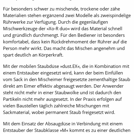
Für besonders schwer zu mischende, trockene oder zähe
Materialien stehen ergänzend zwei Modelle als zweispindelige
Rührwerke zur Verfügung. Durch die gegenläufigen
Mischwerkzeuge der »Xo-R duo« wird das Material schnell
und gründlich durchmengt. Für den Bediener ist besonders
komfortabel, dass kein Rückdrehmoment der Rührer auf die
Person mehr wirkt. Das macht das Mischen angenehm und
spart deutlich an Körperkraft.
Mit der mobilen Staubdüse »dust.EX«, die in Kombination mit
einem Entstauber eingesetzt wird, kann der beim Einfüllen
vom Sack in den Mischeimer freigesetzte zementhaltige Staub
direkt am Eimer effektiv abgesaugt werden. Der Anwender
steht nicht mehr in einer Staubwolke und ist dadurch den
Partikeln nicht mehr ausgesetzt. In der Praxis erfolgen auf
vielen Baustellen täglich zahlreiche Mischungen mit
Sackmaterial, wobei permanent Staub freigesetzt wird.
Mit dem Einsatz der Absaugdüse in Verbindung mit einem
Entstauber der Staubklasse »M« kommt es zu einer deutlichen