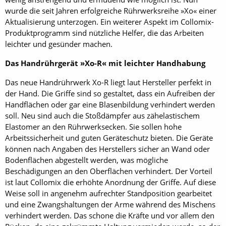
wurde die seit Jahren erfolgreiche Rührwerksreihe »Xo« einer
Aktualisierung unterzogen. Ein weiterer Aspekt im Collomix-
Produktprogramm sind nützliche Helfer, die das Arbeiten
leichter und gesünder machen.
Das Handrührgerät »Xo-R« mit leichter Handhabung
Das neue Handrührwerk Xo-R liegt laut Hersteller perfekt in
der Hand. Die Griffe sind so gestaltet, dass ein Aufreiben der
Handflächen oder gar eine Blasenbildung verhindert werden
soll. Neu sind auch die Stoßdämpfer aus zähelastischem
Elastomer an den Rührwerksecken. Sie sollen hohe
Arbeitssicherheit und guten Geräteschutz bieten. Die Geräte
können nach Angaben des Herstellers sicher an Wand oder
Bodenflächen abgestellt werden, was mögliche
Beschädigungen an den Oberflächen verhindert. Der Vorteil
ist laut Collomix die erhöhte Anordnung der Griffe. Auf diese
Weise soll in angenehm aufrechter Standposition gearbeitet
und eine Zwangshaltungen der Arme während des Mischens
verhindert werden. Das schone die Kräfte und vor allem den