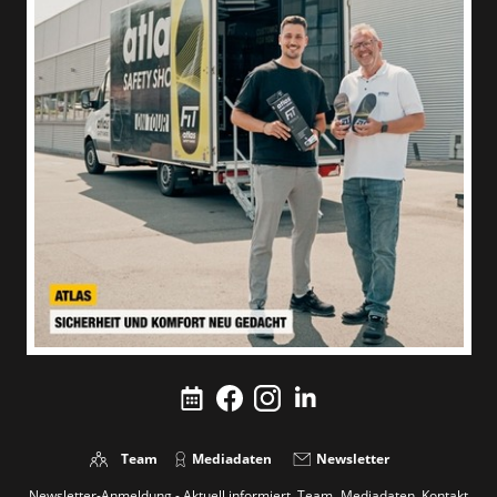
Team
Mediadaten
Newsletter
Newsletter-Anmeldung - Aktuell informiert
Team
Mediadaten
Kontakt