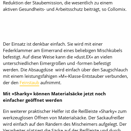
Reduktion der Staubemission, die wesentlich zu einem
aktiven Gesundheits- und Arbeitsschutz beiträgt, so Collomix.
Der Einsatz ist denkbar einfach. Sie wird mit einer
Federklammer am Eimerrand eines beliebigen Mischkübels
befestigt. Auf diese Weise kann die »dust.EX« an vielen
unterschiedlichen Eimergrößen und -formen befestigt
werden. Die Absaugdüse wird einfach über den Saugschlauch
mit einem leistungsfähigen »M«-Klasse-Entstauber verbunden,
der den
Feinstaub
aufnimmt.
Mit »Sharky« können Materialsäcke jetzt noch
einfacher geöffnet werden
Ein weiterer praktischer Helfer ist die Reißleiste »Sharky« zum
werkzeuglosen Öffnen von Materialsäcke. Der Sackaufreißer
wird einfach auf den Rändern des Mischeimers aufgelegt. Der
Verarbeiter platziert die Säcke auf der Reißleiste und durch