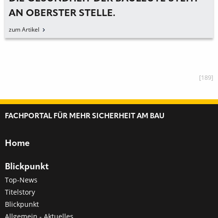
AN OBERSTER STELLE.
zum Artikel
[189]
FACHPORTAL FÜR MEHR SICHERHEIT AM BAU
Home
Blickpunkt
Top-News
Titelstory
Blickpunkt
Allgemein - Aktuelles