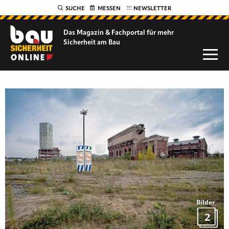
SUCHE
MESSEN
NEWSLETTER
Das Magazin & Fachportal für
mehr
Sicherheit am Bau
Bilder
2