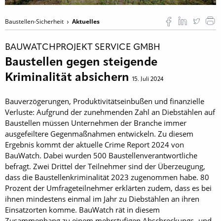
Baustellen-Sicherheit
Aktuelles
BAUWATCHPROJEKT SERVICE GMBH
Baustellen gegen steigende
Kriminalität absichern
15. Juli 2024
Bauverzögerungen, Produktivitätseinbußen und finanzielle
Verluste: Aufgrund der zunehmenden Zahl an Diebstählen auf
Baustellen müssen Unternehmen der Branche immer
ausgefeiltere Gegenmaßnahmen entwickeln. Zu diesem
Ergebnis kommt der aktuelle Crime Report 2024 von
BauWatch. Dabei wurden 500 Baustellenverantwortliche
befragt. Zwei Drittel der Teilnehmer sind der Überzeugung,
dass die Baustellenkriminalität 2023 zugenommen habe. 80
Prozent der Umfrageteilnehmer erklärten zudem, dass es bei
ihnen mindestens einmal im Jahr zu Diebstählen an ihren
Einsatzorten komme. BauWatch rät in diesem
Zusammenhang zu einem mehrstufigen Abschreckungs- und