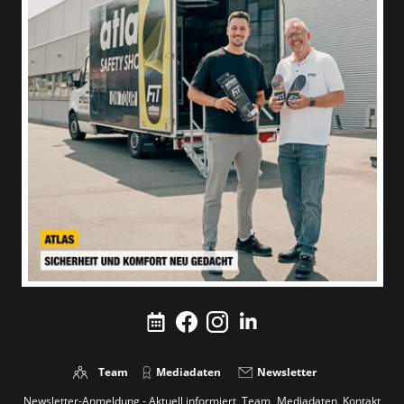
Team
Mediadaten
Newsletter
Newsletter-Anmeldung - Aktuell informiert
Team
Mediadaten
Kontakt