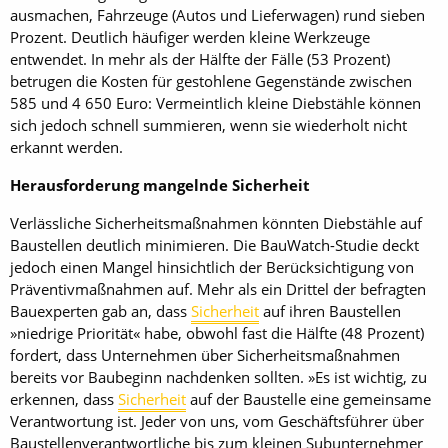
ausmachen, Fahrzeuge (Autos und Lieferwagen) rund sieben
Prozent. Deutlich häufiger werden kleine Werkzeuge
entwendet. In mehr als der Hälfte der Fälle (53 Prozent)
betrugen die Kosten für gestohlene Gegenstände zwischen
585 und 4 650 Euro: Vermeintlich kleine Diebstähle können
sich jedoch schnell summieren, wenn sie wiederholt nicht
erkannt werden.
Herausforderung mangelnde Sicherheit
Verlässliche Sicherheitsmaßnahmen könnten Diebstähle auf
Baustellen deutlich minimieren. Die BauWatch-Studie deckt
jedoch einen Mangel hinsichtlich der Berücksichtigung von
Präventivmaßnahmen auf. Mehr als ein Drittel der befragten
Bauexperten gab an, dass
Sicherheit
auf ihren Baustellen
»niedrige Priorität« habe, obwohl fast die Hälfte (48 Prozent)
fordert, dass Unternehmen über Sicherheitsmaßnahmen
bereits vor Baubeginn nachdenken sollten. »Es ist wichtig, zu
erkennen, dass
Sicherheit
auf der Baustelle eine gemeinsame
Verantwortung ist. Jeder von uns, vom Geschäftsführer über
Baustellenverantwortliche bis zum kleinen Subunternehmer