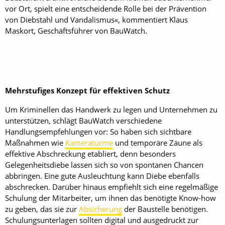
vor Ort, spielt eine entscheidende Rolle bei der Prävention
von Diebstahl und Vandalismus«, kommentiert Klaus
Maskort, Geschäftsführer von BauWatch.
Mehrstufiges Konzept für effektiven Schutz
Um Kriminellen das Handwerk zu legen und Unternehmen zu
unterstützen, schlägt BauWatch verschiedene
Handlungsempfehlungen vor: So haben sich sichtbare
Maßnahmen wie
Kameratürme
und temporäre Zäune als
effektive Abschreckung etabliert, denn besonders
Gelegenheitsdiebe lassen sich so von spontanen Chancen
abbringen. Eine gute Ausleuchtung kann Diebe ebenfalls
abschrecken. Darüber hinaus empfiehlt sich eine regelmäßige
Schulung der Mitarbeiter, um ihnen das benötigte Know-how
zu geben, das sie zur
Absicherung
der Baustelle benötigen.
Schulungsunterlagen sollten digital und ausgedruckt zur