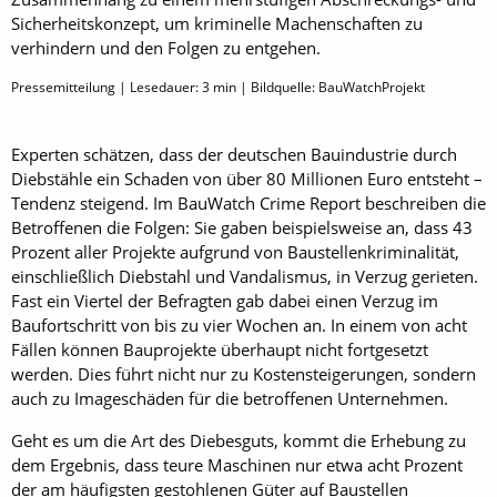
Sicherheitskonzept, um kriminelle Machenschaften zu
verhindern und den Folgen zu entgehen.
Pressemitteilung | Lesedauer:
3
min | Bildquelle: BauWatchProjekt
Experten schätzen, dass der deutschen Bauindustrie durch
Diebstähle ein Schaden von über 80 Millionen Euro entsteht –
Tendenz steigend. Im BauWatch Crime Report beschreiben die
Betroffenen die Folgen: Sie gaben beispielsweise an, dass 43
Prozent aller Projekte aufgrund von Baustellenkriminalität,
einschließlich Diebstahl und Vandalismus, in Verzug gerieten.
Fast ein Viertel der Befragten gab dabei einen Verzug im
Baufortschritt von bis zu vier Wochen an. In einem von acht
Fällen können Bauprojekte überhaupt nicht fortgesetzt
werden. Dies führt nicht nur zu Kostensteigerungen, sondern
auch zu Imageschäden für die betroffenen Unternehmen.
Geht es um die Art des Diebesguts, kommt die Erhebung zu
dem Ergebnis, dass teure Maschinen nur etwa acht Prozent
der am häufigsten gestohlenen Güter auf Baustellen