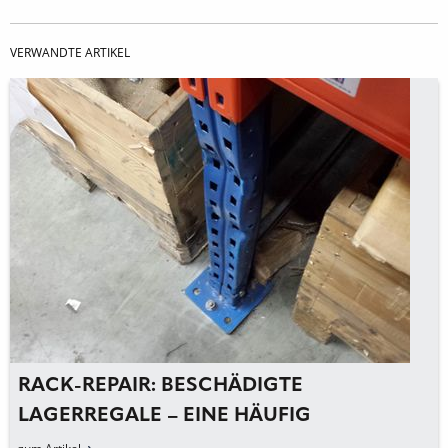
VERWANDTE ARTIKEL
RACK-REPAIR: BESCHÄDIGTE
LAGERREGALE – EINE HÄUFIG
UNTERSCHÄTZTE GEFAHR