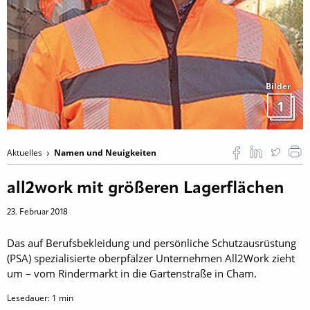
Bilder
1
Aktuelles
Namen und Neuigkeiten
all2work mit größeren Lagerflächen
23. Februar 2018
Das auf Berufsbekleidung und persönliche Schutzausrüstung
(PSA) spezialisierte oberpfälzer Unternehmen All2Work zieht
um – vom Rindermarkt in die Gartenstraße in Cham.
Lesedauer:
1
min