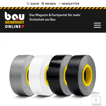
SUCHE
MESSEN
NEWSLETTER
Das Magazin & Fachportal für
mehr
Sicherheit am Bau
Bilder
1