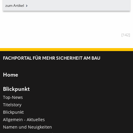
KABELSCHUTZ SORGEN KANN
zum Artikel
[142]
FACHPORTAL FÜR MEHR SICHERHEIT AM BAU
Home
Blickpunkt
Top-News
Titelstory
Blickpunkt
Allgemein - Aktuelles
Namen und Neuigkeiten