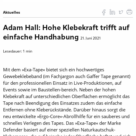
Aktuelles
Adam Hall: Hohe Klebekraft trifft auf
einfache Handhabung
21. Juni 2021
Lesedauer:
1
min
Mit dem »Exa-Tape« bietet sich ein hochwertiges
Gewebeklebeband (im Fachjargon auch Gaffer Tape genannt)
für den professionellen Einsatz in Live-Produktionen, auf
Events sowie im Baustellen-bereich. Neben der hohen
Klebekraft auf unterschiedlichen Oberflächen ermöglicht das
Tape nach Beendigung des Einsatzes zudem das einfache
Entfernen ohne Kleberückstände. Darüber hinaus sorgt die
neu entwickelte »Ergo-Core«-Abrollhilfe für ein sauberes und
schnelles Verlegen des Tapes. Das »Exa-Tape« der Marke
Defender basiert auf einer speziellen Naturkautschuk-