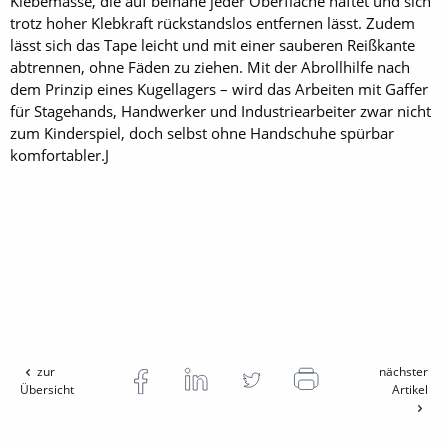
Klebemasse, die auf beinahe jeder Oberfläche haftet und sich
trotz hoher Klebkraft rückstandslos entfernen lässt. Zudem
lässt sich das Tape leicht und mit einer sauberen Reißkante
abtrennen, ohne Fäden zu ziehen. Mit der Abrollhilfe nach
dem Prinzip eines Kugellagers – wird das Arbeiten mit Gaffer
für Stagehands, Handwerker und Industriearbeiter zwar nicht
zum Kinderspiel, doch selbst ohne Handschuhe spürbar
komfortabler.J
zur
nächster
Übersicht
Artikel