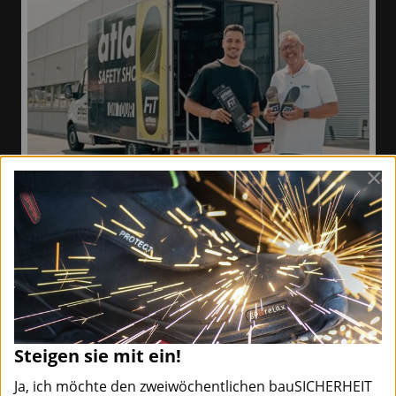
×
Steigen sie mit ein!
Team
Mediadaten
Newsletter
Ja, ich möchte den zweiwöchentlichen bauSICHERHEIT