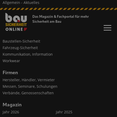
Allgemein - Aktuelles
Namen und Neuigkeiten
Messen, Seminare, Termine
Das Magazin & Fachportal für
mehr
Sicherheit am Bau
Themen
Persönlicher Schutz
Baustellen-Sicherheit
Fahrzeug-Sicherheit
Kommunikation, Information
Workwear
Firmen
Hersteller, Händler, Vermieter
Messen, Seminare, Schulungen
Verbände, Genossenschaften
Magazin
Jahr 2026
Jahr 2025