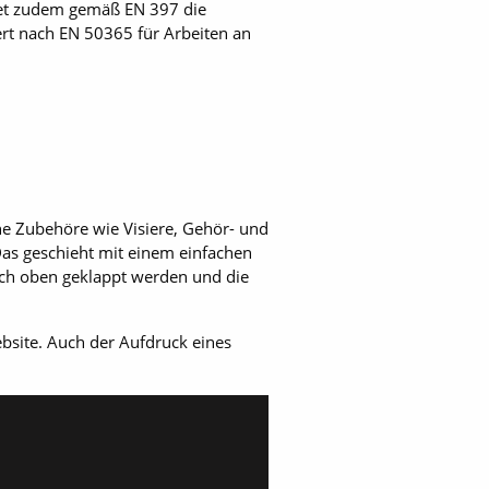
etet zudem gemäß EN 397 die
iert nach EN 50365 für Arbeiten an
ne Zubehöre wie Visiere, Gehör- und
s geschieht mit einem einfachen
ach oben geklappt werden und die
bsite. Auch der Aufdruck eines