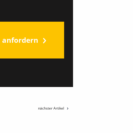
s anfordern
nächster Artikel