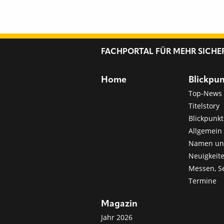
FACHPORTAL FÜR MEHR SICHE
Home
Blickpu
Top-News
Titelstory
Blickpunkt
Allgemein 
Namen u
Neuigkeit
Messen, S
Termine
Magazin
Jahr 2026