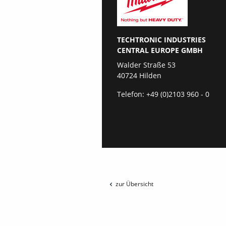
TECHTRONIC INDUSTRIES
CENTRAL EUROPE GMBH
Walder Straße 53
40724 Hilden
Telefon:
+49 (0)2103 960 - 0
zur Übersicht