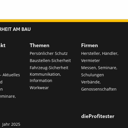
RHEIT AM BAU
nkt
Themen
Firmen
Persönlicher Schutz
Hersteller, Händler,
Baustellen-Sicherheit
Vermieter
Fahrzeug-Sicherheit
Messen, Seminare,
Kommunikation,
- Aktuelles
Schulungen
Information
nd
Verbände,
Workwear
en
Genossenschaften
eminare,
dieProfitester
Jahr 2025