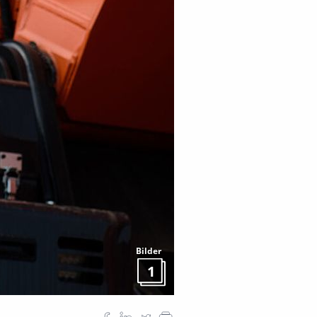
Bilder
1