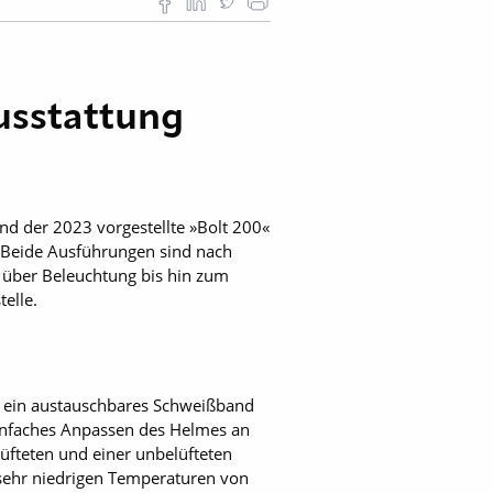
usstattung
d der 2023 vorgestellte »Bolt 200«
. Beide Ausführungen sind nach
 über Beleuchtung bis hin zum
elle.
d ein austauschbares Schweißband
einfaches Anpassen des Helmes an
üfteten und einer unbelüfteten
sehr niedrigen Temperaturen von