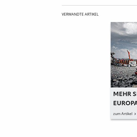
VERWANDTE ARTIKEL
MEHR S
EUROPA
zum Artikel