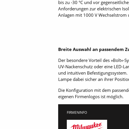
bis zu -30 °C und vor gegenseitlic
Anforderungen zur elektrischen Isol
Anlagen mit 1000 V Wechselstrom 
Breite Auswahl an passendem Z
Der besondere Vorteil des »Bolt«-S
UV-Nackenschutz oder eine LED-La
und intuitiven Befestigungssystem.
Lampe dabei sicher an ihrer Positi
Die Konfiguration mit dem passend
eigenen Firmenlogos ist möglich.
FIRMENINFO