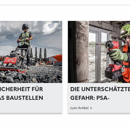
ICHERHEIT FÜR
DIE UNTERSCHÄTZT
S BAUSTELLEN
GEFAHR: PSA-
MODIFIKATIONEN
zum Artikel