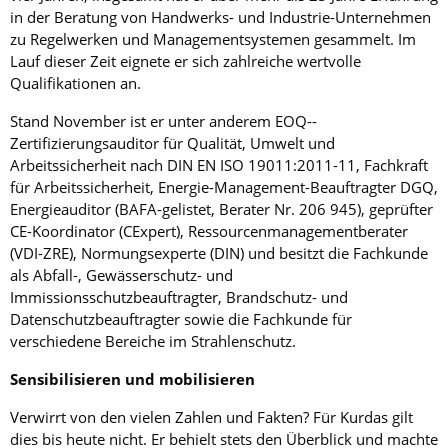
in der Beratung von Handwerks- und Industrie-Unternehmen
zu Regelwerken und Managementsystemen gesammelt. Im
Lauf dieser Zeit eignete er sich zahlreiche wertvolle
Qualifikationen an.
Stand November ist er unter anderem EOQ-­
Zertifizierungsauditor für Qualität, Umwelt und
Arbeitssicherheit nach DIN EN ISO 19011:2011-11, Fachkraft
für Arbeitssicherheit, Energie-Management-Beauftragter DGQ,
Energieauditor (BAFA-gelistet, Berater Nr. 206 945), geprüfter
CE-Koor­di­nator (CExpert), Ressourcenmanagementberater
(VDI-ZRE), Normungsexperte (DIN) und besitzt die Fachkunde
als Abfall-, Gewässerschutz- und
Immissionsschutzbeauftragter, Brandschutz- und
Datenschutzbeauftragter sowie die Fachkunde für
verschiedene Bereiche im Strahlenschutz.
Sensibilisieren und mobilisieren
Verwirrt von den vielen Zahlen und Fakten? Für Kurdas gilt
dies bis heute nicht. Er behielt stets den Überblick und machte