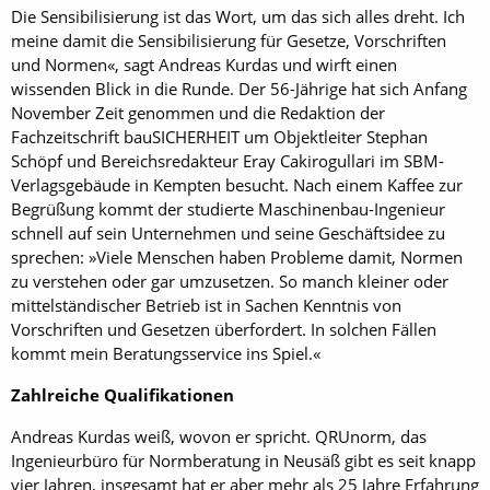
Die Sensibilisierung ist das Wort, um das sich alles dreht. Ich
meine damit die Sensibilisierung für Gesetze, Vorschriften
und Normen«, sagt Andreas Kurdas und wirft einen
wissenden Blick in die Runde. Der 56-Jährige hat sich Anfang
November Zeit genommen und die Redaktion der
Fachzeitschrift bauSICHERHEIT um Objektleiter Stephan
Schöpf und Bereichsredakteur Eray Cakirogullari im SBM-
Verlagsgebäude in Kempten besucht. Nach einem Kaffee zur
Begrüßung kommt der studierte Maschinenbau-Ingenieur
schnell auf sein Unternehmen und seine Geschäftsidee zu
sprechen: »Viele Menschen haben Probleme damit, Normen
zu verstehen oder gar umzusetzen. So manch kleiner oder
mittelständischer Betrieb ist in Sachen Kenntnis von
Vorschriften und Gesetzen überfordert. In solchen Fällen
kommt mein Beratungsservice ins Spiel.«
Zahlreiche Qualifikationen
Andreas Kurdas weiß, wovon er spricht. QRUnorm, das
Ingenieurbüro für Normberatung in Neusäß gibt es seit knapp
vier Jahren, insgesamt hat er aber mehr als 25 Jahre Erfahrung