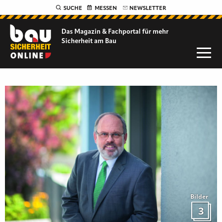
SUCHE
MESSEN
NEWSLETTER
Das Magazin & Fachportal für
mehr
Sicherheit am Bau
Bilder
3