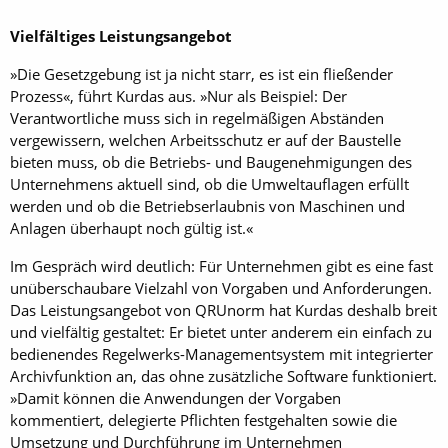
Vielfältiges Leistungsangebot
»Die Gesetzgebung ist ja nicht starr, es ist ein fließender
Prozess«, führt Kurdas aus. »Nur als Beispiel: Der
Verantwortliche muss sich in regelmäßigen Abständen
vergewissern, welchen Arbeitsschutz er auf der Baustelle
bieten muss, ob die Betriebs- und Baugenehmigungen des
Unternehmens aktuell sind, ob die Umweltauflagen erfüllt
werden und ob die Betriebserlaubnis von Maschinen und
Anlagen überhaupt noch gültig ist.«
Im Gespräch wird deutlich: Für Unternehmen gibt es eine fast
unüberschaubare Vielzahl von Vorgaben und Anforderungen.
Das Leistungsangebot von QRUnorm hat Kurdas deshalb breit
und vielfältig gestaltet: Er bietet unter anderem ein einfach zu
bedienendes Regelwerks-Managementsystem mit integrierter
Archivfunktion an, das ohne zusätzliche Software funktioniert.
»Damit können die Anwendungen der Vorgaben
kommentiert, delegierte Pflichten festgehalten sowie die
Umsetzung und Durchführung im Unternehmen