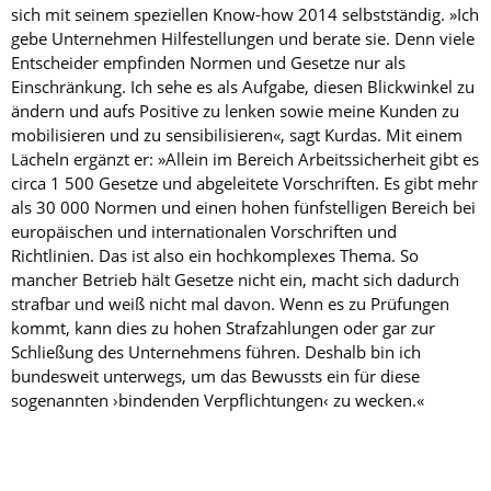
sich mit seinem speziellen Know-how 2014 selbstständig. »Ich
gebe Unternehmen Hilfestellungen und berate sie. Denn viele
Entscheider empfinden Normen und Gesetze nur als
Einschränkung. Ich sehe es als Aufgabe, diesen Blickwinkel zu
ändern und aufs Positive zu lenken sowie meine Kunden zu
mobilisieren und zu sensibili­sieren«, sagt Kurdas. Mit einem
Lächeln ergänzt er: »Allein im Bereich Arbeitssicherheit gibt es
circa 1 500 Gesetze und abgeleitete Vorschriften. Es gibt mehr
als 30 000 Normen und einen hohen fünfstelligen Bereich bei
europäischen und internationalen Vorschriften und
Richtlinien. Das ist also ein hochkomplexes Thema. So
mancher Betrieb hält Gesetze nicht ein, macht sich dadurch
strafbar und weiß nicht mal davon. Wenn es zu Prüfungen
kommt, kann dies zu hohen Strafzahlungen oder gar zur
Schließung des Unternehmens führen. Deshalb bin ich
bundesweit unterwegs, um das Bewussts ein für diese
sogenannten ›bindenden Verpflichtungen‹ zu wecken.«