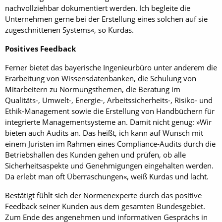
nachvollziehbar dokumentiert werden. Ich begleite die
Unternehmen gerne bei der Erstellung eines solchen auf sie
zugeschnittenen Systems«, so Kurdas.
Positives Feedback
Ferner bietet das bayerische Ingenieurbüro unter anderem die
Erarbeitung von Wissensdatenbanken, die Schulung von
Mitarbeitern zu Normungsthemen, die Beratung im
Qualitäts-, Umwelt-, Energie-, Arbeitssicherheits-, Risiko- und
Ethik-Management sowie die Erstellung von Handbüchern für
integrierte Managementsysteme an. Damit nicht ge­nug: »Wir
bieten auch Audits an. Das heißt, ich kann auf Wunsch mit
einem Juristen im Rahmen eines Compliance-Audits durch die
Betriebshallen des Kunden gehen und prüfen, ob alle
Sicherheitsaspekte und Genehmigungen eingehalten werden.
Da erlebt man oft Überraschungen«, weiß Kurdas und lacht.
Bestätigt fühlt sich der Normenexperte durch das positive
Feedback seiner Kunden aus dem gesamten Bundesgebiet.
Zum Ende des angenehmen und informativen Gesprächs in