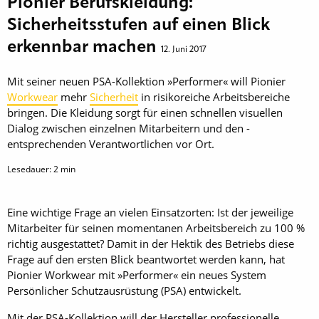
Pionier Berufskleidung:
Sicherheitsstufen auf einen Blick
erkennbar machen
12. Juni 2017
Mit seiner neuen PSA-Kollektion »Performer« will Pionier
Workwear
mehr
Sicherheit
in risikoreiche Arbeitsbereiche
bringen. Die Kleidung sorgt für einen schnellen visuellen
Dialog zwischen einzelnen Mitarbeitern und den ­
entsprechenden Verantwortlichen vor Ort.
Lesedauer:
2
min
Eine wichtige Frage an vielen Einsatzorten: Ist der jeweilige
Mitarbeiter für seinen momentanen Arbeitsbereich zu 100 %
richtig ausgestattet? Damit in der Hektik des Betriebs diese
Frage auf den ersten Blick beantwortet werden kann, hat
Pionier Workwear mit »Performer« ein neues System
Persönlicher Schutzausrüstung (PSA) entwickelt.
Mit der PSA-Kollektion will der Hersteller professionelle