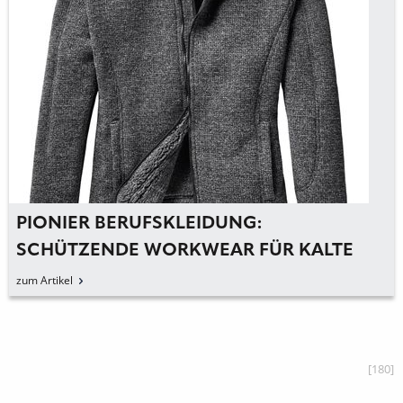
PIONIER BERUFSKLEIDUNG:
SCHÜTZENDE WORKWEAR FÜR KALTE
ARBEITSTAGE
zum Artikel
[180]