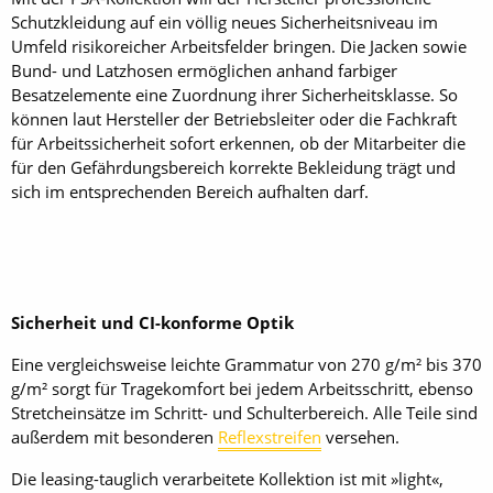
Schutzkleidung auf ein völlig neues Sicherheitsniveau im
Umfeld risikoreicher Arbeitsfelder bringen. Die Jacken sowie
Bund- und Latzhosen ermöglichen anhand farbiger
Besatzelemente eine Zuordnung ihrer Sicherheitsklasse. So
können laut Hersteller der Betriebsleiter oder die Fachkraft
für Arbeitssicherheit sofort erkennen, ob der Mitarbeiter die
für den Gefährdungsbereich korrekte Bekleidung trägt und
sich im entsprechenden Bereich aufhalten darf.
Sicherheit und CI-konforme Optik
Eine vergleichsweise leichte Grammatur von 270 g/m² bis 370
g/m² sorgt für Tragekomfort bei jedem Arbeitsschritt, ebenso
Stretcheinsätze im Schritt- und Schulterbereich. Alle Teile sind
außerdem mit besonderen
Reflexstreifen
versehen.
Die leasing-tauglich verarbeitete Kollektion ist mit »light«,