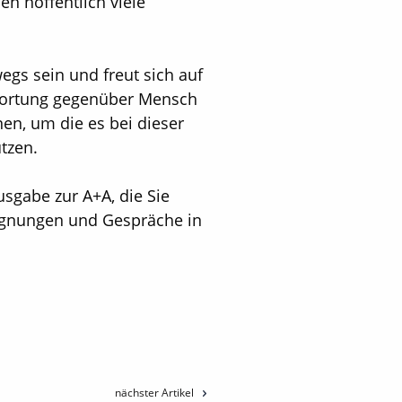
n hoffentlich viele
gs sein und freut sich auf
twortung gegenüber Mensch
en, um die es bei dieser
tzen.
sgabe zur A+A, die Sie
gegnungen und Gespräche in
nächster Artikel