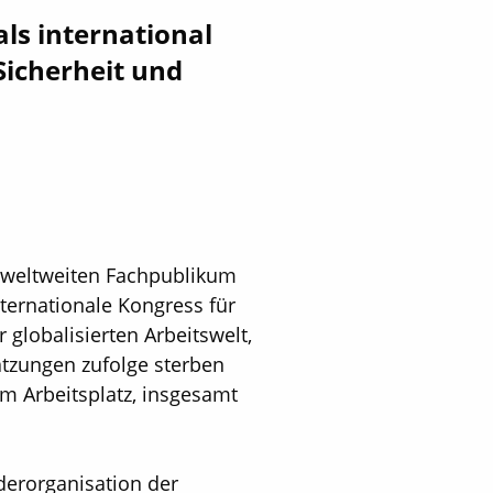
ls ­international
 Sicherheit und
em weltweiten Fachpublikum
nternationale Kongress für
globalisierten Arbeitswelt,
tzungen zufolge sterben
m Arbeitsplatz, insgesamt
derorganisation der