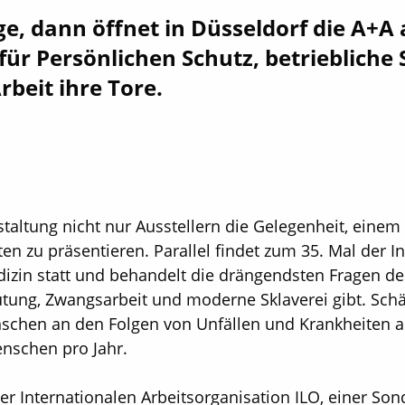
, dann öffnet in Düsseldorf die A+A a
ür Persön­lichen Schutz, ­betriebliche
rbeit ihre Tore.
staltung nicht nur Aus­stellern die Gelegenheit, ein
en zu präsentieren. Parallel findet zum 35. Mal der I
izin statt und behandelt die drängendsten Fragen der 
tung, Zwangsarbeit und moderne Sklaverei gibt. Schä
nschen an den Folgen von Unfällen und Krankheiten a
enschen pro Jahr.
 Internationalen Arbeitsorganisation ILO, einer Son