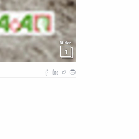
Bilder
1