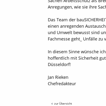
Sachen Arbeitsschutz als Br
Anregungen, wie sie ihre Sa
Das Team der bauSICHERHEIT w
einen anregenden Austausch
und Umwelt bewusst sind und 
Fachmesse geht_ Unfälle zu 
In diesem Sinne wünsche ich 
hoffentlich mit Sicherheit g
Düsseldorf!
Jan Rieken
Chefredakteur
zur Übersicht