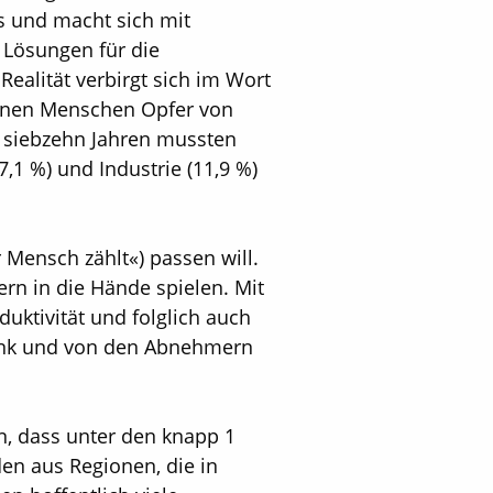
s und macht sich mit
 Lösungen für die
Realität verbirgt sich im Wort
lionen Menschen Opfer von
d siebzehn Jahren mussten
7,1 %) und Industrie (11,9 %)
 Mensch zählt«) passen will.
rn in die Hände spielen. Mit
duktivität und folglich auch
bank und von den Abnehmern
en, dass unter den knapp 1
en aus Regionen, die in