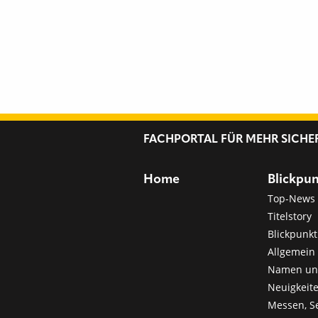
FACHPORTAL FÜR MEHR SICHE
Home
Blickpu
Top-News
Titelstory
Blickpunkt
Allgemein 
Namen u
Neuigkeit
Messen, S