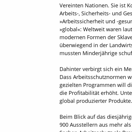
Vereinten Nationen. Sie ist
Arbeits-, Sicherheits- und G
»Arbeitssicherheit und -gesun
»global«: Weltweit waren la
modernen Formen der Sklaver
überwiegend in der Landwirtsc
mussten Minderjährige schuf
Dahinter verbirgt sich ein M
Dass Arbeitsschutznormen wel
gezielten Programmen will die
die Profitabilität erhöht. 
global produzierter Produkte
Beim Blick auf das diesjähri
900 Ausstellern aus mehr als