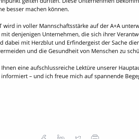
ennpunkt gelten dürften. Diese Unternehmen bekomme
che besser machen können.
ird in voller Mannschaftsstärke auf der A+A unterwe
 mit denjenigen Unternehmen, die sich ihrer Veran
dabei mit Herzblut und Erfindergeist der Sache dien
vermeiden und die Gesundheit von Menschen zu schü
Ihnen eine aufschlussreiche Lektüre unserer Hauptau
ut informiert – und ich freue mich auf spannende Be