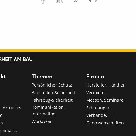
RHEIT AM BAU
nkt
Themen
Firmen
Persönlicher Schutz
Hersteller, Händler,
Baustellen-Sicherheit
Vermieter
Fahrzeug-Sicherheit
Messen, Seminare,
Kommunikation,
- Aktuelles
Schulungen
Information
nd
Verbände,
Workwear
en
Genossenschaften
eminare,