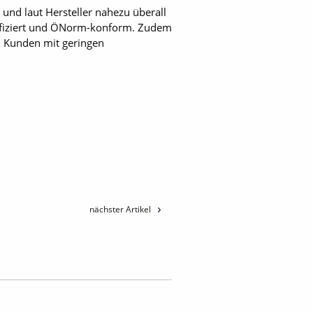
und laut Hersteller nahezu überall
tifiziert und ÖNorm-konform. Zudem
n, Kunden mit geringen
nächster Artikel