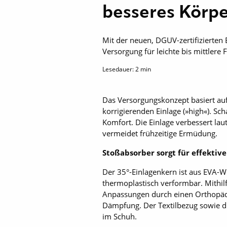
besseres Körp
Mit der neuen, DGUV-zertifizierten
Versorgung für leichte bis mittlere
Lesedauer:
2
min
Das Versorgungskonzept basiert auf 
korrigierenden Einlage (»high«). S
Komfort. Die Einlage verbessert la
vermeidet frühzeitige Ermüdung.
Stoßabsorber sorgt für effekti
Der 35°-Einlagenkern ist aus EVA-We
thermoplastisch verformbar. Mithil
Anpassungen durch einen Orthopädie
Dämpfung. Der Textilbezug sowie di
im Schuh.