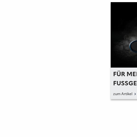
FÜR ME
FUSSGE
RBEITS
zum Artikel