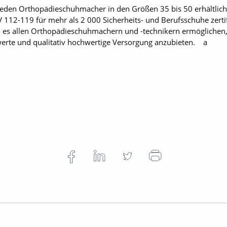
jeden Orthopädieschuhmacher in den Größen 35 bis 50 erhältlich 
V 112-119 für mehr als 2 000 Sicherheits- und Berufsschuhe zer
oll es allen Orthopädieschuhmachern und -technikern ermög­liche
werte und qualitativ hochwertige Versorgung anzubieten. a