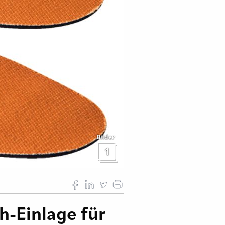
Bilder
1
-Einlage für