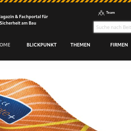
Team
agazin & Fachportal für
Sicherheit am Bau
OME
BLICKPUNKT
THEMEN
FIRMEN