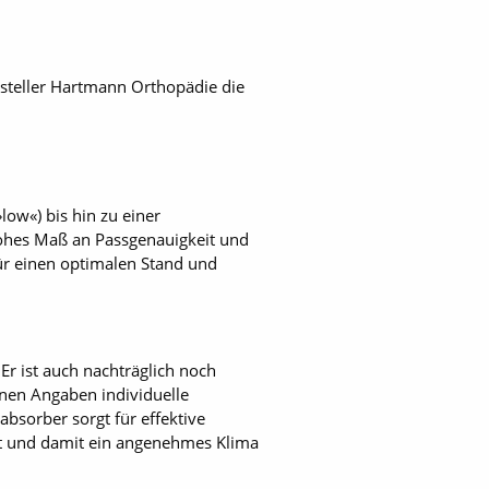
rsteller Hartmann Orthopädie die
low«) bis hin zu einer
hohes Maß an Passgenauigkeit und
für einen optimalen Stand und
Er ist auch nachträglich noch
enen Angaben individuelle
bsorber sorgt für effektive
ort und damit ein angenehmes Klima