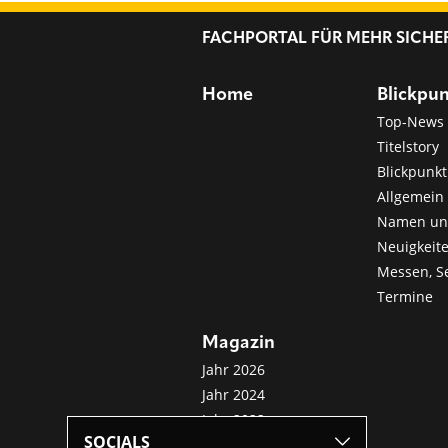
FACHPORTAL FÜR MEHR SICHE
Home
Blickpu
Top-News
Titelstory
Blickpunkt
Allgemein 
Namen u
Neuigkeit
Messen, S
Termine
Magazin
Jahr 2026
Jahr 2024
Jahr 2022
SOCIALS
Jahr 2020