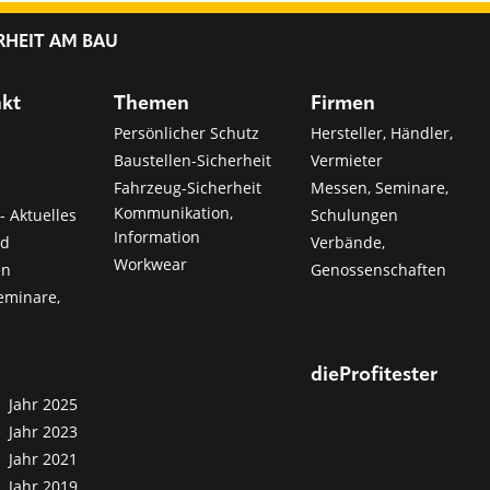
RHEIT AM BAU
nkt
Themen
Firmen
Persönlicher Schutz
Hersteller, Händler,
Baustellen-Sicherheit
Vermieter
Fahrzeug-Sicherheit
Messen, Seminare,
Kommunikation,
- Aktuelles
Schulungen
Information
nd
Verbände,
Workwear
en
Genossenschaften
eminare,
dieProfitester
Jahr 2025
Jahr 2023
Jahr 2021
Jahr 2019