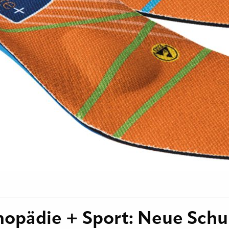
opädie + Sport: Neue Schuh