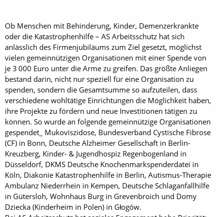
Ob Menschen mit Behinderung, Kinder, Demenzerkrankte
oder die Katastrophenhilfe – AS Arbeitsschutz hat sich
anlässlich des Firmenjubiläums zum Ziel gesetzt, möglichst
vielen gemeinnützigen Organisationen mit einer Spende von
je 3 000 Euro unter die Arme zu greifen. Das größte Anliegen
bestand darin, nicht nur speziell für eine Organisation zu
spenden, sondern die Gesamtsumme so aufzuteilen, dass
verschiedene wohltätige Einrichtungen die Möglichkeit haben,
ihre Projekte zu fördern und neue Investitionen tätigen zu
können. So wurde an folgende gemeinnützige Organisationen
gespendet_ Mukoviszidose, Bundesverband Cystische Fibrose
(CF) in Bonn, Deutsche Alzheimer Gesellschaft in Berlin-
Kreuzberg, Kinder- & Jugendhospiz Regenbogenland in
Düsseldorf, DKMS Deutsche Knochenmarkspenderdatei in
Köln, Diakonie Katastrophenhilfe in Berlin, Autismus-Therapie
Ambulanz Niederrhein in Kempen, Deutsche Schlaganfallhilfe
in Gütersloh, Wohnhaus Burg in Grevenbroich und Domy
Dziecka (Kinderheim in Polen) in Głogów.