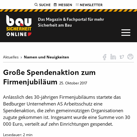
SUCHE
MESSEN
NEWSLETTER
Das Magazin & Fachportal für
mehr
Sicherheit am Bau
Aktuelles
Namen und Neuigkeiten
Große Spendenaktion zum
Firmenjubiläum
25. Oktober 2017
Anlässlich des 30-jährigen Firmenjubiläums startete das
Bedburger Unternehmen AS Arbeitsschutz eine
Spendenaktion, die zehn gemeinnützigen Organisationen
zugute gekommen ist. Insgesamt wurde eine Summe von 30
000 Euro, verteilt auf zehn Einrichtungen gespendet.
Lesedauer:
2
min