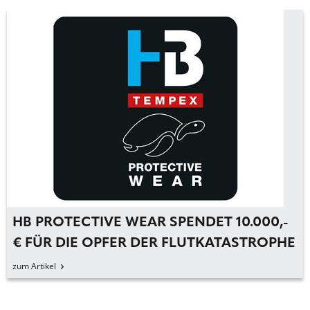
HB PROTECTIVE WEAR SPENDET 10.000,-
€ FÜR DIE OPFER DER FLUTKATASTROPHE
AN DER AHR
zum Artikel