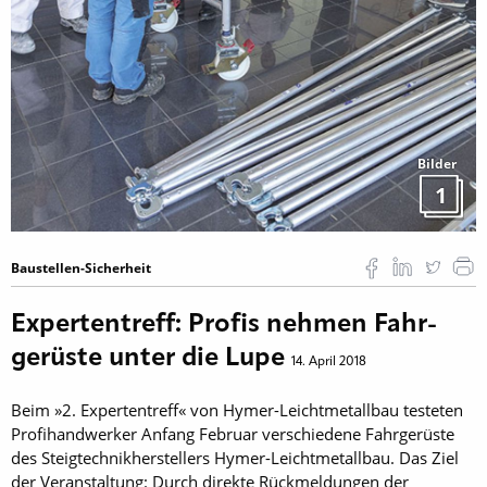
Bilder
1
Baustellen-Sicherheit
Expertentreff: Profis nehmen Fahr­
gerüste unter die Lupe
14. April 2018
Beim »2. Expertentreff« von Hymer-Leichtmetallbau testeten
Profihandwerker Anfang Februar verschiedene Fahrgerüste
des Steigtechnik­herstellers Hymer-Leichtmetallbau. Das Ziel
der ­Veranstaltung: Durch direkte Rückmeldungen der