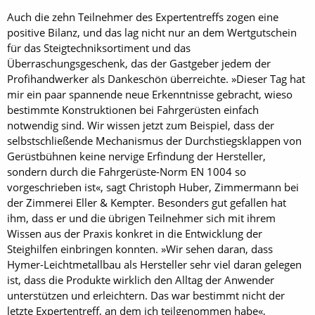
Auch die zehn Teilnehmer des Expertentreffs zogen eine
positive Bilanz, und das lag nicht nur an dem Wertgutschein
für das Steigtechniksortiment und das
Überraschungsgeschenk, das der Gastgeber jedem der
Profihandwerker als Dankeschön überreichte. »Dieser Tag hat
mir ein paar spannende neue Erkenntnisse gebracht, wieso
bestimmte Konstruktionen bei Fahrgerüsten einfach
notwendig sind. Wir wissen jetzt zum Beispiel, dass der
selbstschließende Mechanismus der Durchstiegsklappen von
Gerüstbühnen keine nervige Erfindung der Hersteller,
sondern durch die Fahrgerüste-Norm EN 1004 so
vorgeschrieben ist«, sagt Christoph Huber, Zimmermann bei
der Zimmerei Eller & Kempter. Besonders gut gefallen hat
ihm, dass er und die übrigen Teilnehmer sich mit ihrem
Wissen aus der Praxis konkret in die Entwicklung der
Steighilfen einbringen konnten. »Wir sehen daran, dass
Hymer-Leichtmetallbau als Hersteller sehr viel daran gelegen
ist, dass die Produkte wirklich den Alltag der Anwender
unterstützen und erleichtern. Das war bestimmt nicht der
letzte Expertentreff, an dem ich teilgenommen habe«,