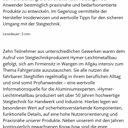
Anwender bestmöglich praxisnahe und bedarfs­orientierte
Produkte zu ­entwickeln. Im Gegenzug vermittelte der
Hersteller Insiderwissen und wertvolle Tipps für den sicheren
Umgang mit der Steigtechnik.
Lesedauer:
3
min
Zehn Teilnehmer aus unterschiedlichen Gewerken waren dem
Aufruf von Steigtechnikproduzent Hymer-Leichtmetallbau
gefolgt, sich am Firmensitz in Wangen im Allgäu intensiv zum
Thema Fahrgerüste auszutauschen. Sie alle nutzen die
fahrbaren Steighilfen regelmäßig in ihrem beruflichen Alltag
und sind somit Profianwender – eine wertvolle
Informationsquelle für die Aluminiumexperten. »Hymer-
Leichtmetallbau produziert seit über 50 Jahren hochwertige
Steigtechnik für Handwerk und Industrie. Hierbei legen wir
besonderen Wert auf sicherheitsverstärkende Komponenten,
funktionelle Details, auf eine hohe Nutzerorientierung und
Praxisnähe unserer Produkte. Neben unserem mit den Jahren
kontinuierlich gewachsenen Know-how sind die enge