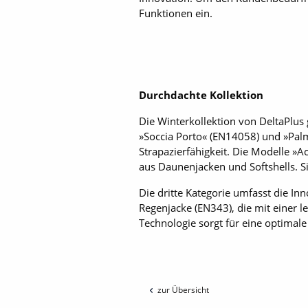
Funktionen ein.
Durchdachte Kollektion
Die Winterkollektion von DeltaPlus g
»Soccia Porto« (EN14058) und »Pal
Strapazierfähigkeit. Die Modelle »
aus Daunenjacken und Softshells. S
Die dritte Kategorie umfasst die In
Regenjacke (EN343), die mit einer l
Technologie sorgt für eine optimale
zur Übersicht