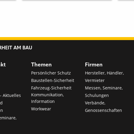
RHEIT AM BAU
nkt
Themen
Firmen
Persönlicher Schutz
Hersteller, Händler,
Baustellen-Sicherheit
Vermieter
Fahrzeug-Sicherheit
Messen, Seminare,
Kommunikation,
- Aktuelles
Schulungen
Information
nd
Verbände,
Workwear
en
Genossenschaften
eminare,