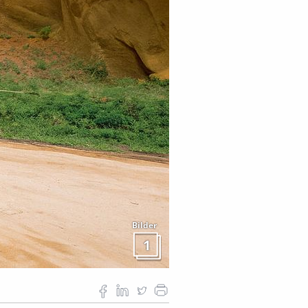
Bilder
1