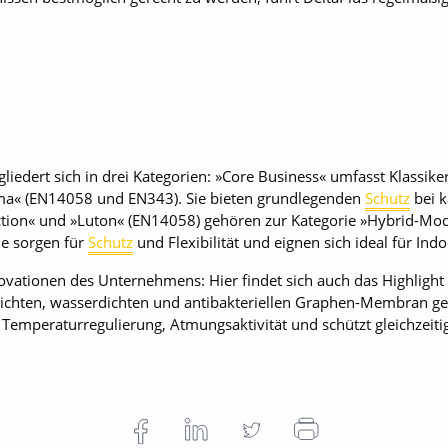
liedert sich in drei Kategorien: »Core Business« umfasst Klassiker
ma« (EN14058 und EN343). Sie bieten grundlegenden
Schutz
bei k
Action« und »Luton« (EN14058) gehören zur Kategorie »Hybrid-Mo
ie sorgen für
Schutz
und Flexibilität und eignen sich ideal für Ind
novationen des Unternehmens: Hier findet sich auch das Highlight d
eichten, wasserdichten und antibakteriellen Graphen-Membran gefer
 Temperaturregulierung, Atmungsaktivität und schützt gleichzeiti