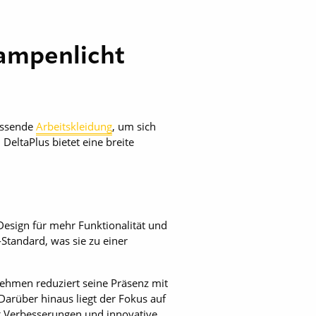
ampenlicht
passende
Arbeitskleidung
, um sich
DeltaPlus bietet eine breite
Design für mehr Funktionalität und
Standard, was sie zu einer
nehmen reduziert seine Präsenz mit
Darüber hinaus liegt der Fokus auf
g Verbesserungen und innovative