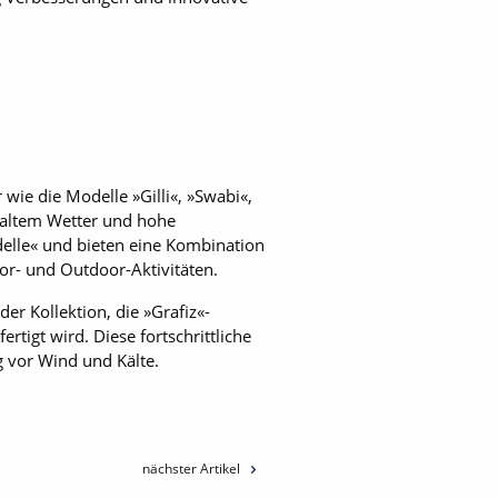
 wie die Modelle »Gilli«, »Swabi«,
altem Wetter und hohe
delle« und bieten eine Kombination
oor- und Outdoor-Aktivitäten.
er Kollektion, die »Grafiz«-
tigt wird. Diese fortschrittliche
g vor Wind und Kälte.
nächster Artikel