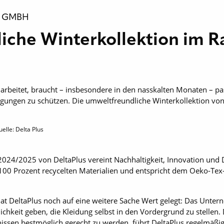
D GMBH
iche Winterkollektion im R
arbeitet, braucht – insbesondere in den nasskalten Monaten – 
gungen zu schützen. Die umweltfreundliche Winterkollektion von 
elle: Delta Plus
2024/2025 von DeltaPlus vereint Nachhaltigkeit, Innovation und 
 100 Prozent recycelten Materialien und entspricht dem Oeko-Tex-
t DeltaPlus noch auf eine weitere Sache Wert gelegt: Das Unter
chkeit geben, die Kleidung selbst in den Vordergrund zu stellen. 
ssen bestmöglich gerecht zu werden, führt DeltaPlus regelmäßi