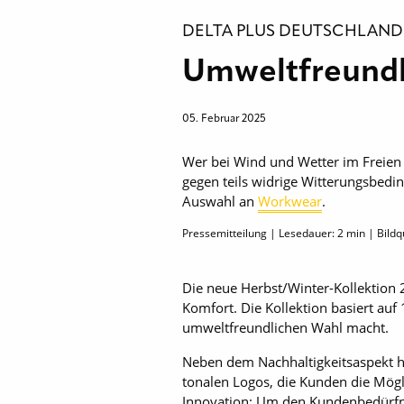
DELTA PLUS DEUTSCHLAN
Umweltfreundl
05. Februar 2025
Wer bei Wind und Wetter im Freien 
gegen teils widrige Witterungsbedin
Auswahl an
Workwear
.
Pressemitteilung | Lesedauer:
2
min | Bildqu
Die neue Herbst/Winter-Kollektion 
Komfort. Die Kollektion basiert auf
umweltfreundlichen Wahl macht.
Neben dem Nachhaltigkeitsaspekt ha
tonalen Logos, die Kunden die Mögli
Innovation: Um den Kundenbedürfni