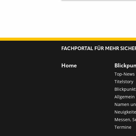
FACHPORTAL FÜR MEHR SICHE
Home
Blickpu
Top-News
Titelstory
Blickpunkt
Allgemein 
Namen u
Neuigkeit
Messen, S
Termine