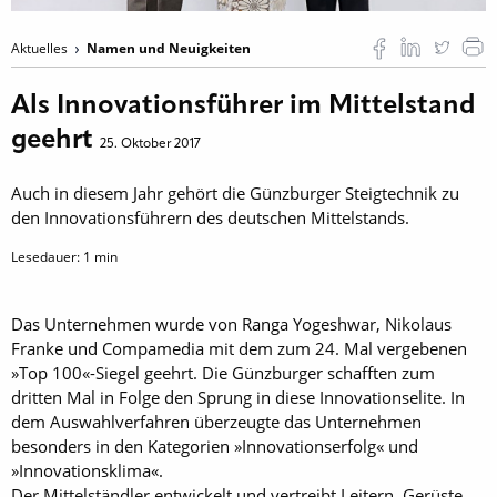
Aktuelles
Namen und Neuigkeiten
Als Innovationsführer im Mittelstand
geehrt
25. Oktober 2017
Auch in diesem Jahr gehört die Günzburger Steigtechnik zu
den Innovationsführern des deutschen Mittelstands.
Lesedauer:
1
min
Das Unternehmen wurde von Ranga Yogeshwar, Nikolaus
Franke und Compamedia mit dem zum 24. Mal vergebenen
»Top 100«-Siegel geehrt. Die Günzburger schafften zum
dritten Mal in Folge den Sprung in diese Innovationselite. In
dem Auswahlverfahren überzeugte das Unternehmen
besonders in den Kategorien »Innovationserfolg« und
»Innovationsklima«.
Der Mittelständler entwickelt und vertreibt Leitern, Gerüste