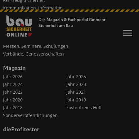
Fahrzeug-Sicherheit
Kommunikation, Information
Workwear
Das Magazin & Fachportal für
mehr
Sicherheit am Bau
Firmen
Hersteller, Händler, Vermieter
Messen, Seminare, Schulungen
Verbände, Genossenschaften
Magazin
Jahr 2026
Jahr 2025
Jahr 2024
Jahr 2023
Jahr 2022
Jahr 2021
Jahr 2020
Jahr 2019
Jahr 2018
kostenfreies Heft
Sonderveröffentlichungen
dieProfitester